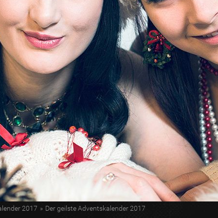
kalender 2017
»
Der geilste Adventskalender 2017